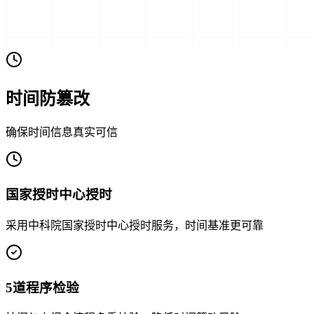
时间防篡改
确保时间信息真实可信
国家授时中心授时
采用中科院国家授时中心授时服务，时间基准更可靠
5道程序检验