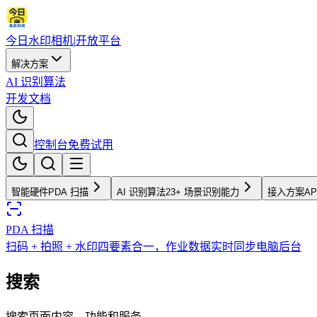
今日水印相机
|
开放平台
解决方案
AI 识别算法
开发文档
控制台
免费试用
智能硬件
PDA 扫描
AI 识别算法
23+ 场景识别能力
接入方案
AP
PDA 扫描
扫码 + 拍照 + 水印四要素合一，作业数据实时同步电脑后台
搜索
搜索页面内容、功能和服务