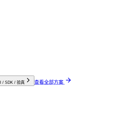
查看全部方案
I / SDK / 验真